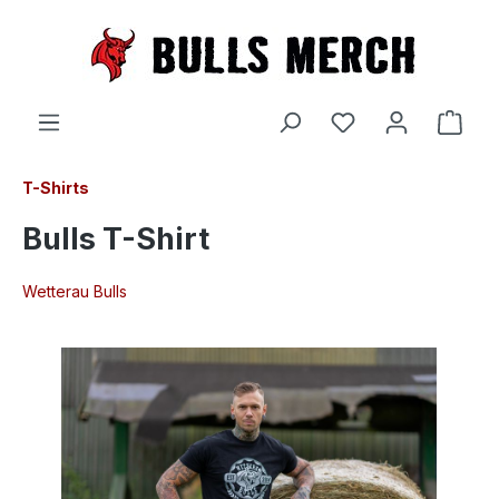
inhalt springen
T-Shirts
Bulls T-Shirt
Wetterau Bulls